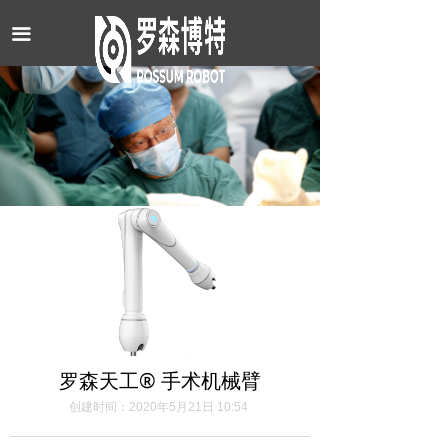
끀
罗森天工® 手术机械臂
创建时间：
2020年5月21日
10:54