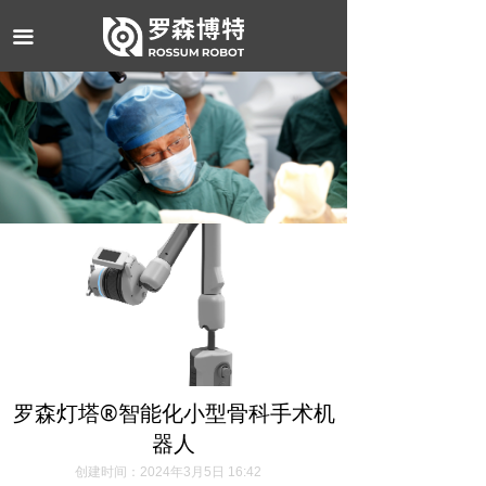
끀
罗森灯塔®️智能化小型骨科手术机
器人
创建时间：
2024年3月5日
16:42