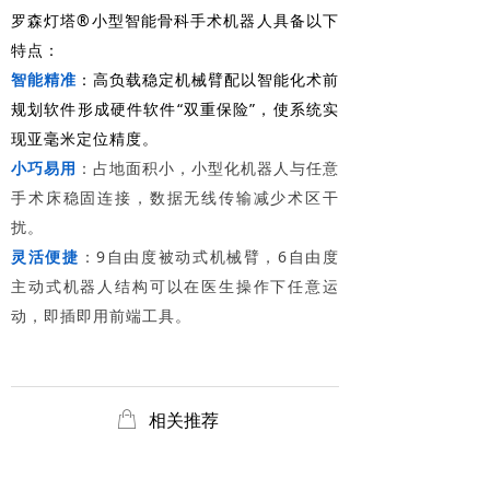
罗森灯塔®小型智能骨科手术机器人具备以下
特点：
智能精准
：高负载稳定机械臂配以智能化术前
规划软件形成硬件软件“双重保险”，使系统实
现亚毫米定位精度。
小巧易用
：占地面积小，小型化机器人与任意
手术床稳固连接，数据无线传输减少术区干
扰。
灵活便捷
：9自由度被动式机械臂，6自由度
主动式机器人结构可以在医生操作下任意运
动，即插即用前端工具。
ꂆ
相关推荐